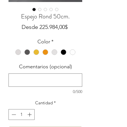
Espejo Rond 50cm.
Precio
Desde
225.984,00$
de
Color
*
oferta
Comentarios (opcional)
0/500
Cantidad
*