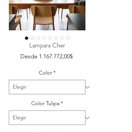
Lampara Cher
Precio
Desde
1.167.772,00$
de
Color
*
oferta
Color Tulipa
*