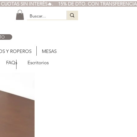
TO
OS Y ROPEROS
MESAS
FAQs
Escritorios