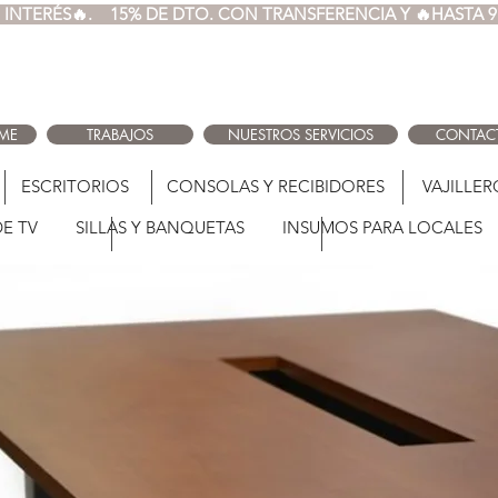
INTERÉS🔥.  
ME
TRABAJOS
NUESTROS SERVICIOS
CONTAC
ESCRITORIOS
CONSOLAS Y RECIBIDORES
VAJILLER
DE TV
SILLAS Y BANQUETAS
INSUMOS PARA LOCALES