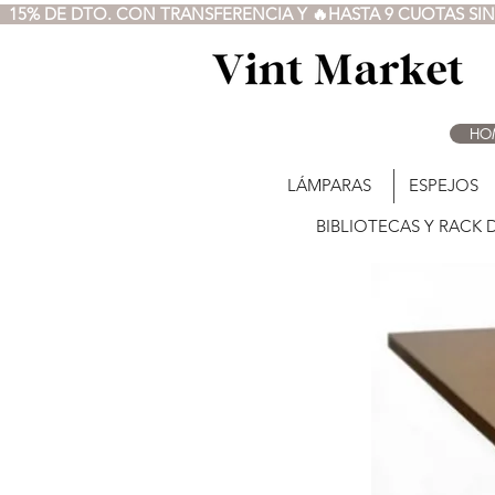
  15% DE DTO. CON TRANSFERENCIA Y 🔥HASTA 9 CUOTAS SIN 
HO
LÁMPARAS
ESPEJOS
BIBLIOTECAS Y RACK 