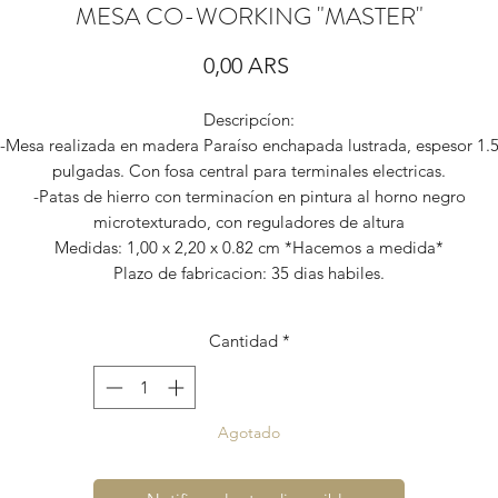
MESA CO-WORKING "MASTER"
Precio
0,00 ARS
Descripcíon:
-Mesa realizada en madera Paraíso enchapada lustrada, espesor 1.
pulgadas. Con fosa central para terminales electricas.
-Patas de hierro con terminacíon en pintura al horno negro
microtexturado, con reguladores de altura
Medidas: 1,00 x 2,20 x 0.82 cm *Hacemos a medida*
Plazo de fabricacion: 35 dias habiles.
Cantidad
*
Agotado